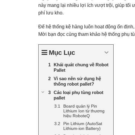
này mang lại nhiều lợi ích vượt trội, giúp tối
phí lưu kho.
Để hệ thống kệ hàng luôn hoạt động ổn định, hi
Mời bạn đọc cùng tham khảo hệ thống phụ tùn
Mục Lục
Khái quát chung về Robot
Pallet
Vì sao nên sử dụng hệ
thống robot pallet?
Các loại phụ tùng robot
pallet
Board quản lý Pin
Lithium Ion từ thương
hiệu RoboteQ
Pin Lithium (AutoSat
Lithium-ion Battery)