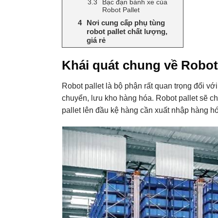
Bạc đạn bánh xe của
Robot Pallet
Nơi cung cấp phụ tùng
robot pallet chất lượng,
giá rẻ
Khái quát chung về Robot 
Robot pallet là bộ phận rất quan trọng đối v
chuyển, lưu kho hàng hóa. Robot pallet sẽ ch
pallet lên đầu kệ hàng cần xuất nhập hàng h