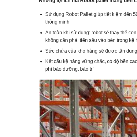
Những lợi ích mà Robot pallet mang đến 
Sử dụng Robot Pallet giúp tiết kiệm đến 
thông minh
An toàn khi sử dụng: robot sẽ thay thế co
không cần phải tiến sâu vào bên trong kệ
Sức chứa của kho hàng sẽ được tận dụng tri
Kết cấu kệ hàng vững chắc, có độ bền cao,
phí bảo dưỡng, bảo trì