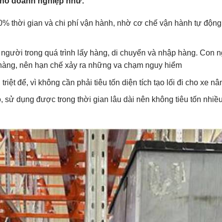
cho doanh nghiệp như:
50% thời gian và chi phí vận hành, nhờ cơ chế vận hành tự động
n người trong quá trình lấy hàng, di chuyển và nhập hàng. Con 
 hàng, nên hạn chế xảy ra những va chạm nguy hiểm
ệt để, vì không cần phải tiêu tốn diện tích tạo lối đi cho xe nâ
 sử dụng được trong thời gian lâu dài nên không tiêu tốn nhiều