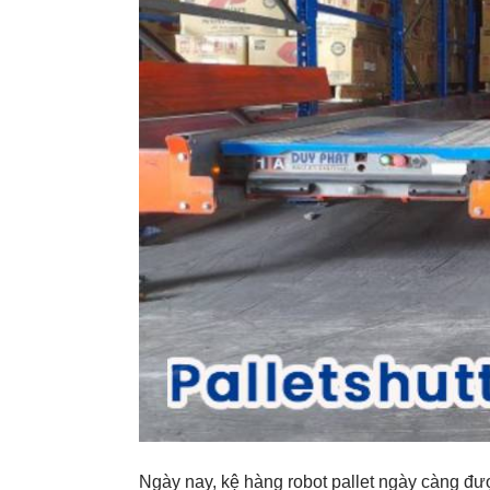
Ngày nay, kệ hàng robot pallet ngày càng đ