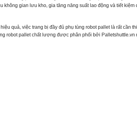
 ưu không gian lưu kho, gia tăng năng suất lao động và tiết kiệm 
ệu quả, việc trang bị đầy đủ phụ tùng robot pallet là rất cần thi
g robot pallet chất lượng được phân phối bởi Palletshuttle.vn 