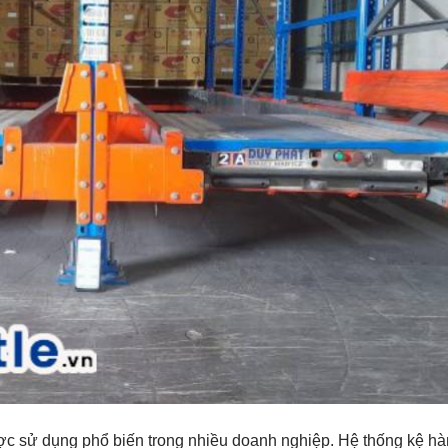
ược sử dụng phổ biến trong nhiều doanh nghiệp. Hệ thống kệ h