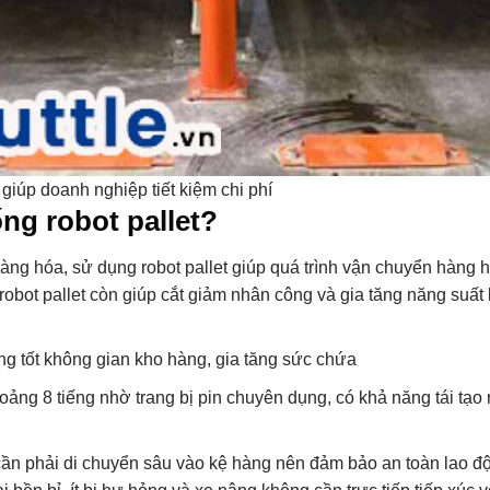
 giúp doanh nghiệp tiết kiệm chi phí
ng robot pallet?
àng hóa, sử dụng robot pallet giúp quá trình vận chuyển hàng h
obot pallet còn giúp cắt giảm nhân công và gia tăng năng suất
ng tốt không gian kho hàng, gia tăng sức chứa
hoảng 8 tiếng nhờ trang bị pin chuyên dụng, có khả năng tái tạo
ần phải di chuyển sâu vào kệ hàng nên đảm bảo an toàn lao đ