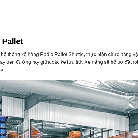
Pallet
ới hệ thống kệ hàng Radio Pallet Shuttle, thực hiện chức năng v
ạy trên đường ray giữa các kệ lưu trữ. Xe nâng sẽ hỗ trợ đặt ro
óa.