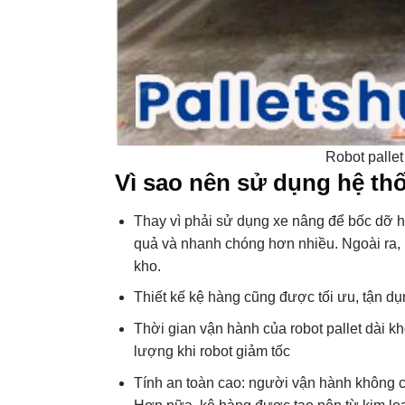
Robot pallet
Vì sao nên sử dụng hệ thố
Thay vì phải sử dụng xe nâng để bốc dỡ h
quả và nhanh chóng hơn nhiều. Ngoài ra, r
kho.
Thiết kế kệ hàng cũng được tối ưu, tận dụ
Thời gian vận hành của robot pallet dài k
lượng khi robot giảm tốc
Tính an toàn cao: người vận hành không c