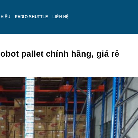
THIỆU
RADIO SHUTTLE
LIÊN HỆ
bot pallet chính hãng, giá rẻ