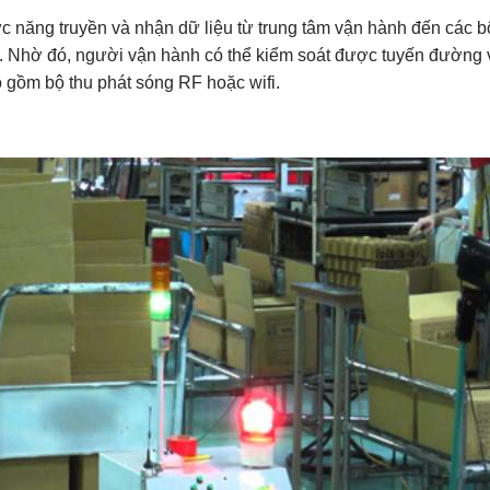
hức năng truyền và nhận dữ liệu từ trung tâm vận hành đến các b
a. Nhờ đó, người vận hành có thể kiểm soát được tuyến đường 
ao gồm bộ thu phát sóng RF hoặc wifi.