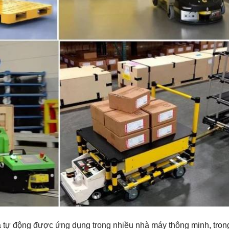
a tự động được ứng dụng trong nhiều nhà máy thông minh, tron