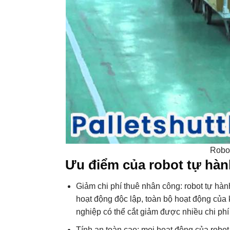
Robot
Ưu điểm của robot tự hàn
Giảm chi phí thuê nhân công: robot tự hà
hoạt động độc lập, toàn bộ hoạt động của
nghiệp có thể cắt giảm được nhiều chi ph
Tính an toàn cao: mọi hoạt động của robot