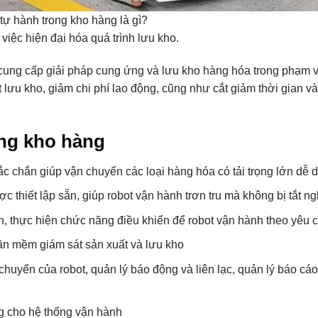
tự hành trong kho hàng là gì?
 việc hiện đại hóa quá trình lưu kho.
, cung cấp giải pháp cung ứng và lưu kho hàng hóa trong phạm v
t lưu kho, giảm chi phí lao động, cũng như cắt giảm thời gian và
ong kho hàng
hắc chắn giúp vận chuyển các loại hàng hóa có tải trọng lớn dễ 
 thiết lập sẵn, giúp robot vận hành trơn tru mà không bị tắt n
ẵn, thực hiện chức năng điều khiển để robot vận hành theo yêu 
hần mềm giám sát sản xuất và lưu kho
chuyển của robot, quản lý báo động và liên lạc, quản lý báo cáo
g cho hệ thống vận hành