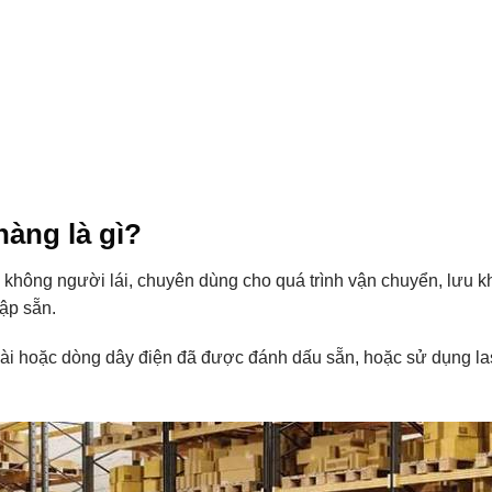
hàng là gì?
 không người lái, chuyên dùng cho quá trình vận chuyển, lưu k
lập sẵn.
ài hoặc dòng dây điện đã được đánh dấu sẵn, hoặc sử dụng la