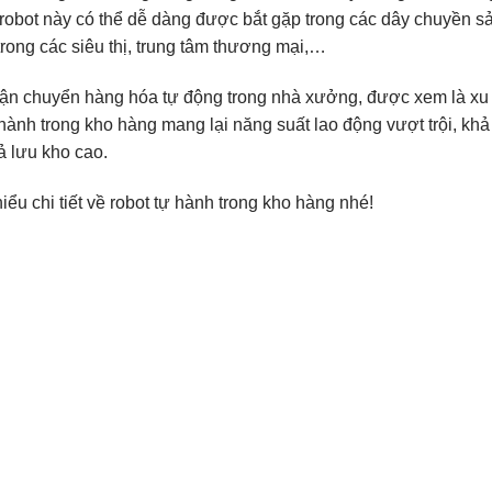
ại robot này có thể dễ dàng được bắt gặp trong các dây chuyền s
rong các siêu thị, trung tâm thương mại,…
vận chuyển hàng hóa tự động trong nhà xưởng, được xem là xu
hành trong kho hàng mang lại năng suất lao động vượt trội, khả
ả lưu kho cao.
iểu chi tiết về robot tự hành trong kho hàng nhé!