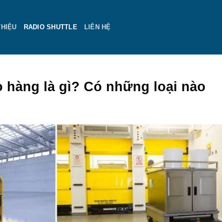
THIỆU
RADIO SHUTTLE
LIÊN HỆ
 hàng là gì? Có những loại nào