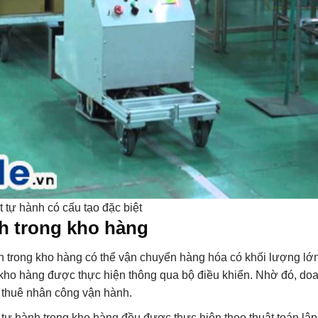
 tự hành có cấu tạo đặc biệt
h trong kho hàng
nh trong kho hàng có thể vận chuyển hàng hóa có khối lượng lớn
 kho hàng được thực hiện thông qua bộ điều khiển. Nhờ đó, do
í thuê nhân công vận hành.
 tự hành trong kho hàng đều được thực hiện theo thuật toán lập