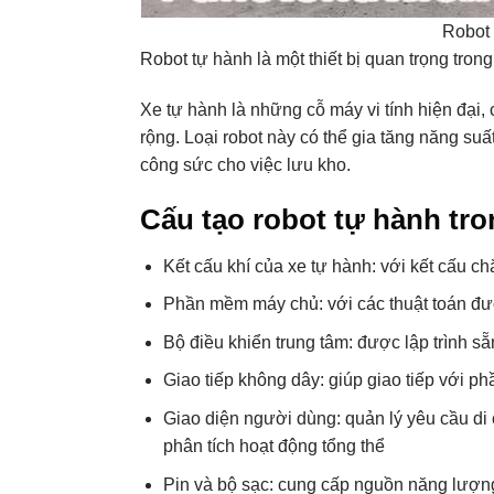
Robot 
Robot tự hành là một thiết bị quan trọng trong
Xe tự hành là những cỗ máy vi tính hiện đại
rộng. Loại robot này có thể gia tăng năng suấ
công sức cho việc lưu kho.
Cấu tạo robot tự hành tr
Kết cấu khí của xe tự hành: với kết cấu c
Phần mềm máy chủ: với các thuật toán được
Bộ điều khiển trung tâm: được lập trình s
Giao tiếp không dây: giúp giao tiếp với p
Giao diện người dùng: quản lý yêu cầu di 
phân tích hoạt động tổng thể
Pin và bộ sạc: cung cấp nguồn năng lượn