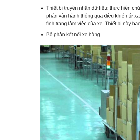
Thiết bị truyền nhận dữ liệu: thực hiện c
phận vận hành thông qua điều khiển từ x
tình trạng làm việc của xe. Thiết bị này b
Bộ phận kết nối xe hàng