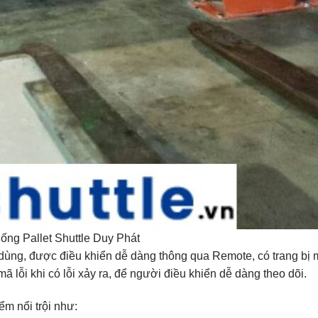
ống Pallet Shuttle Duy Phát
i dùng, được điều khiển dễ dàng thông qua Remote, có trang bị
ã lỗi khi có lỗi xảy ra, để người điều khiển dễ dàng theo dõi.
ểm nổi trội như: