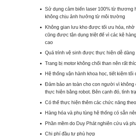
Sử dụng cảm biến laser 100% từ thương h
không chịu ảnh hưởng từ môi trường
Không gian lưu kho được tối ưu hóa, nhờ g
cũng được tận dụng triệt để vì các kệ hàn
cao
Quá trình vệ sinh được thực hiện dễ dàng
Trang bị motor không chổi than nên rất th
Hệ thống vận hành khoa học, tiết kiệm tối
Đảm bảo an toàn cho con người vì không c
thực hiện bằng robot. Bên cạnh đó, tình t
Có thể thực hiện thêm các chức năng the
Hàng hóa và phụ tùng hệ thống có sẵn nê
Phần mềm do Duy Phát nghiên cứu và phá
Chi phí đầu tư phù hợp