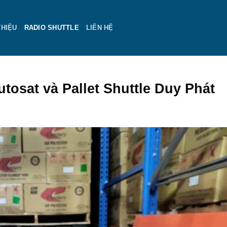
THIỆU
RADIO SHUTTLE
LIÊN HỆ
utosat và Pallet Shuttle Duy Phát