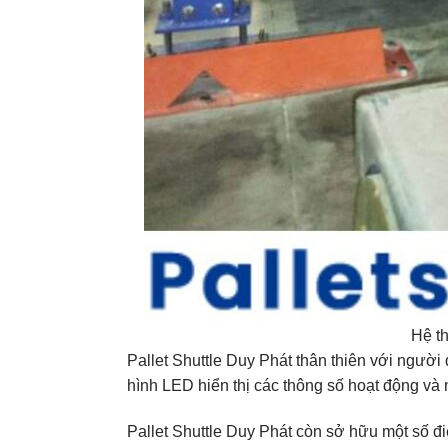
Hệ th
Pallet Shuttle Duy Phát thân thiên với ngườ
hình LED hiển thị các thông số hoạt động và m
Pallet Shuttle Duy Phát còn sở hữu một số đi