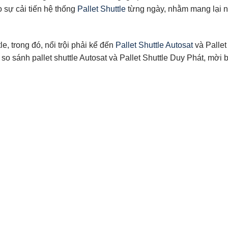
 sự cải tiến hệ thống
Pallet Shuttle
từng ngày, nhằm mang lại 
le, trong đó, nổi trội phải kể đến
Pallet Shuttle Autosat
và Pallet
so sánh pallet shuttle Autosat và Pallet Shuttle Duy Phát, mời 