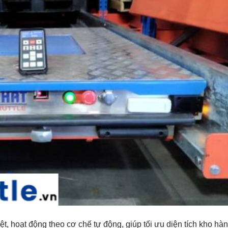
biệt, hoạt động theo cơ chế tự động, giúp tối ưu diện tích kho hàn