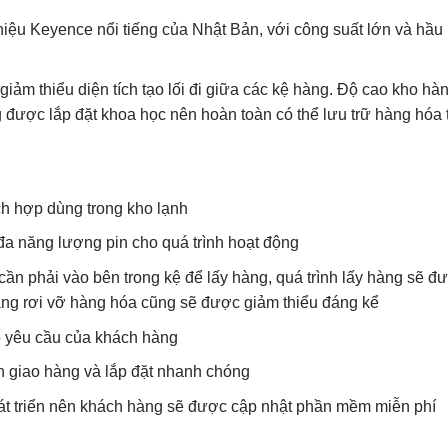
iệu Keyence nổi tiếng của Nhật Bản, với công suất lớn và hầu
iảm thiểu diện tích tạo lối đi giữa các kệ hàng. Độ cao kho hà
g được lắp đặt khoa học nên hoàn toàn có thể lưu trữ hàng hóa 
ích hợp dùng trong kho lạnh
 đa năng lượng pin cho quá trình hoạt động
ần phải vào bên trong kệ để lấy hàng, quá trình lấy hàng sẽ đ
rạng rơi vỡ hàng hóa cũng sẽ được giảm thiểu đáng kể
o yêu cầu của khách hàng
n giao hàng và lắp đặt nhanh chóng
t triển nên khách hàng sẽ được cập nhật phần mềm miễn phí