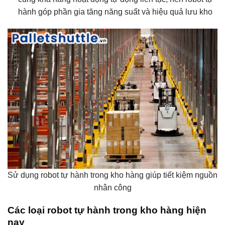
hành góp phần gia tăng năng suất và hiệu quả lưu kho
Sử dụng robot tự hành trong kho hàng giúp tiết kiệm nguồn
nhân công
Các loại robot tự hành trong kho hàng hiện
nay