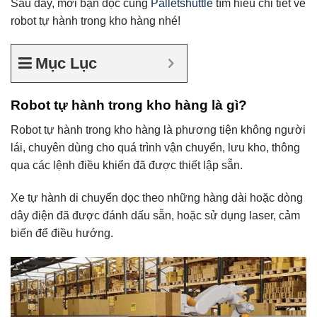
Sau đây, mời bạn đọc cùng
Palletshuttle
tìm hiểu chi tiết về
robot tự hành trong kho hàng nhé!
Mục Lục
Robot tự hành trong kho hàng là gì?
Robot tự hành trong kho hàng là phương tiện không người
lái, chuyên dùng cho quá trình vận chuyển, lưu kho, thông
qua các lệnh điều khiển đã được thiết lập sẵn.
Xe tự hành di chuyển dọc theo những hàng dài hoặc dòng
dây điện đã được đánh dấu sẵn, hoặc sử dụng laser, cảm
biến để điều hướng.