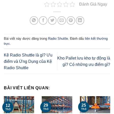
Đánh Giá Ngay
Bài viết này được đăng trong
Radio Shuttle
. Đánh dấu
liên kết thường
trực
.
Kệ Radio Shuttle là gì? Ưu
Kho Pallet lưu kho tự động là
điểm và Ứng Dụng của Kệ
gì? Có những ưu điểm gì?
Radio Shuttle
BÀI VIẾT LIÊN QUAN:
29
25
12
Th3
Th3
Th3