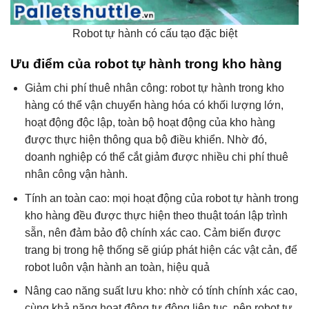
Robot tự hành có cấu tạo đặc biệt
Ưu điểm của robot tự hành trong kho hàng
Giảm chi phí thuê nhân công: robot tự hành trong kho
hàng có thể vận chuyển hàng hóa có khối lượng lớn,
hoạt động độc lập, toàn bộ hoạt động của kho hàng
được thực hiện thông qua bộ điều khiển. Nhờ đó,
doanh nghiệp có thể cắt giảm được nhiều chi phí thuê
nhân công vận hành.
Tính an toàn cao: mọi hoạt động của robot tự hành trong
kho hàng đều được thực hiện theo thuật toán lập trình
sẵn, nên đảm bảo độ chính xác cao. Cảm biến được
trang bị trong hệ thống sẽ giúp phát hiện các vật cản, để
robot luôn vận hành an toàn, hiệu quả
Nâng cao năng suất lưu kho: nhờ có tính chính xác cao,
cùng khả năng hoạt động tự động liên tục, nên robot tự