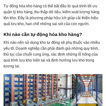
Tự động hóa kho hàng có thể bắt đầu từ quá trình tối ưu
quản lý kho hàng, thu thập dữ liệu, kiểm soát lượng hàng
tồn kho. Đây là phương pháp hữu ích giúp cải thiện hiệu
quả lưu kho, hạn chế những sai sót của con người.
Khi nào cần tự động hóa kho hàng?
Khi nào nên sử dụng kho tự động sẽ phụ thuộc vào nhiều
yếu tố. Doanh nghiệp cần phải đánh giá những quy trình,
thủ tục của chuỗi cung ứng, xác định những lỗ hổng của
quá trình lưu kho hiện tại và định hướng lưu kho trong
tương lai.