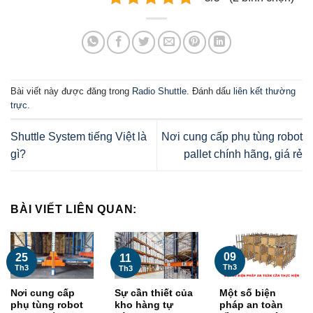
Bài viết này được đăng trong
Radio Shuttle
. Đánh dấu
liên kết thường
trực
.
Shuttle System tiếng Việt là
Nơi cung cấp phụ tùng robot
gì?
pallet chính hãng, giá rẻ
BÀI VIẾT LIÊN QUAN:
09
25
11
Th3
Th3
Th3
Nơi cung cấp
Sự cần thiết của
Một số biện
phụ tùng robot
kho hàng tự
pháp an toàn