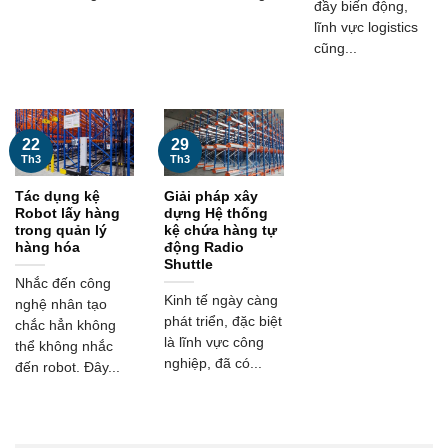
đầy biến động,
lĩnh vực logistics
cũng...
29
22
Th3
Th3
Tác dụng kệ
Giải pháp xây
Robot lấy hàng
dựng Hệ thống
trong quản lý
kệ chứa hàng tự
hàng hóa
động Radio
Shuttle
Nhắc đến công
Kinh tế ngày càng
nghệ nhân tạo
phát triển, đặc biệt
chắc hẳn không
là lĩnh vực công
thể không nhắc
nghiệp, đã có...
đến robot. Đây...