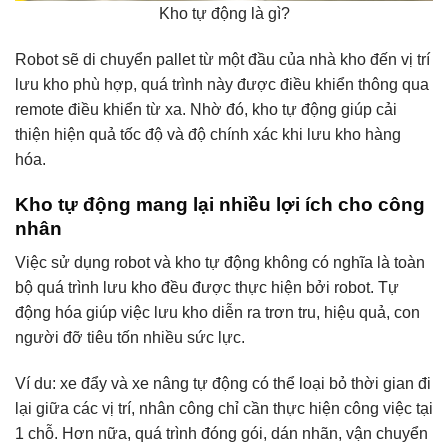
Kho tự động là gì?
Robot sẽ di chuyển pallet từ một đầu của nhà kho đến vị trí
lưu kho phù hợp, quá trình này được điều khiển thông qua
remote điều khiển từ xa. Nhờ đó, kho tự động giúp cải
thiện hiện quả tốc độ và độ chính xác khi lưu kho hàng
hóa.
Kho tự động mang lại nhiều lợi ích cho công
nhân
Việc sử dụng robot và kho tự động không có nghĩa là toàn
bộ quá trình lưu kho đều được thực hiện bởi robot. Tự
động hóa giúp việc lưu kho diễn ra trơn tru, hiệu quả, con
người đỡ tiêu tốn nhiều sức lực.
Ví du: xe đẩy và xe nâng tự động có thể loại bỏ thời gian đi
lại giữa các vị trí, nhân công chỉ cần thực hiện công việc tại
1 chỗ. Hơn nữa, quá trình đóng gói, dán nhãn, vận chuyển