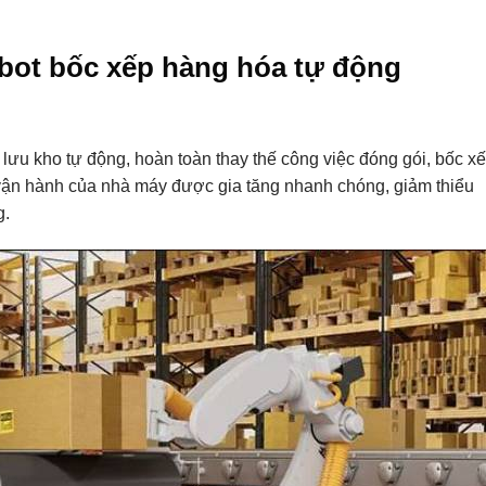
bot bốc xếp hàng hóa tự động
lưu kho tự động, hoàn toàn thay thế công việc đóng gói, bốc x
 vận hành của nhà máy được gia tăng nhanh chóng, giảm thiểu
g.