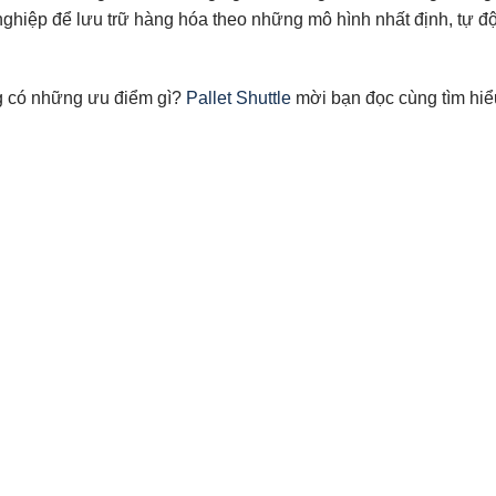
ghiệp để lưu trữ hàng hóa theo những mô hình nhất định, tự đ
g có những ưu điểm gì?
Pallet Shuttle
mời bạn đọc cùng tìm hiể