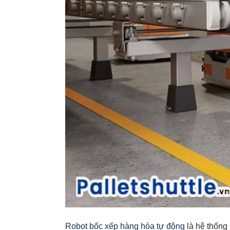
Robot bốc xếp hàng hóa tự động
là hệ thống 