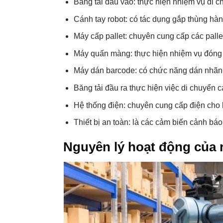
Băng tải đầu vào: thực hiện nhiệm vụ di c
Cánh tay robot: có tác dụng gắp thùng hàng
Máy cấp pallet: chuyên cung cấp các palle
Máy quấn màng: thực hiện nhiệm vụ đóng 
Máy dán barcode: có chức năng dán nhãn 
Băng tải đầu ra thực hiện việc di chuyển 
Hệ thống điện: chuyên cung cấp điện cho 
Thiết bị an toàn: là các cảm biến cảnh b
Nguyên lý hoạt động của 