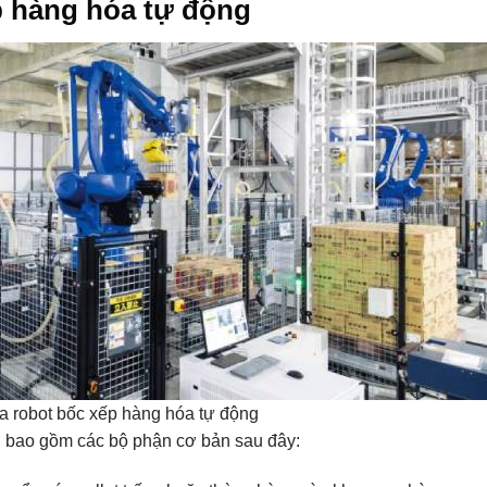
p hàng hóa tự động
a robot bốc xếp hàng hóa tự động
g bao gồm các bộ phận cơ bản sau đây: