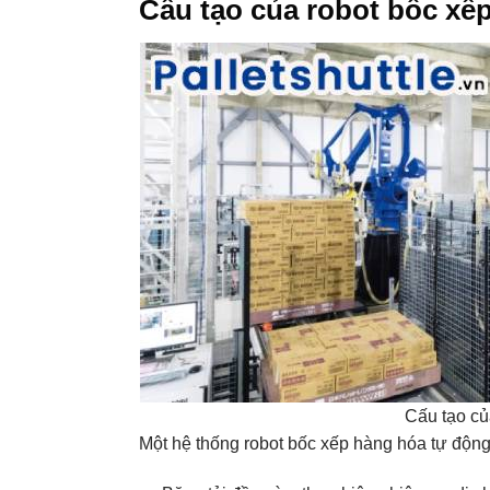
Cấu tạo của robot bốc xế
Cấu tạo củ
Một hệ thống robot bốc xếp hàng hóa tự độn