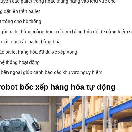
huyển các pallet trống hoặc thùng hàng vào khu vực chờ
 đặt lên trên pallet
t trống cho hệ thống
gói pallet bằng màng bọc, cố định hàng hóa để dễ dàng kiểm s
mác cho các pallet hàng hóa
các pallet hàng hóa đã được xếp xong
hệ thống hoạt động
áo bên ngoài giúp cảnh báo các khu vực nguy hiểm
robot bốc xếp hàng hóa tự động