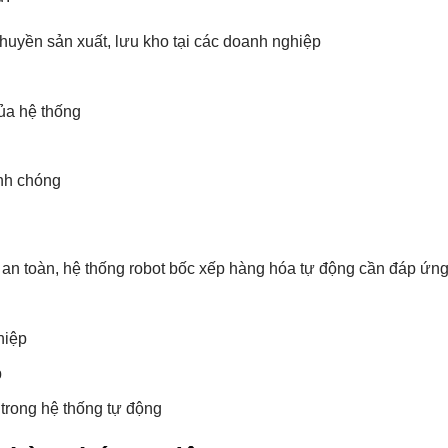
uyền sản xuất, lưu kho tại các doanh nghiệp
của hệ thống
anh chóng
 an toàn, hệ thống robot bốc xếp hàng hóa tự động cần đáp ứn
hiệp
p
trong hệ thống tự động