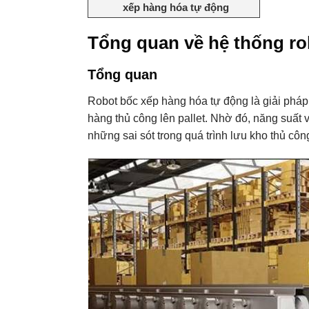
xếp hàng hóa tự động
Tổng quan về hệ thống ro
Tổng quan
Robot bốc xếp hàng hóa tự động là giải pháp 
hàng thủ công lên pallet. Nhờ đó, năng suất
những sai sót trong quá trình lưu kho thủ côn