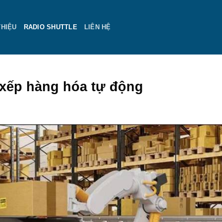
THIỆU
RADIO SHUTTLE
LIÊN HỆ
xếp hàng hóa tự động